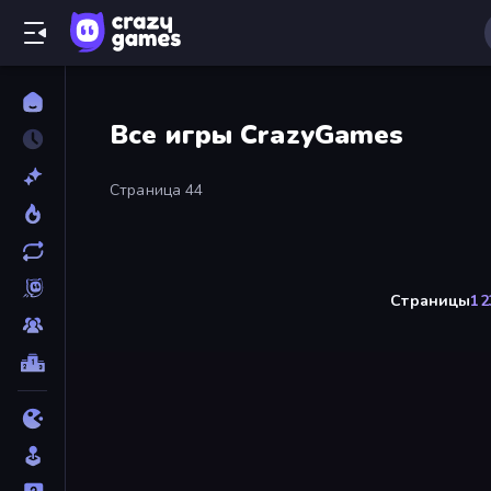
Все игры CrazyGames
Страница 44
Страницы
1
2