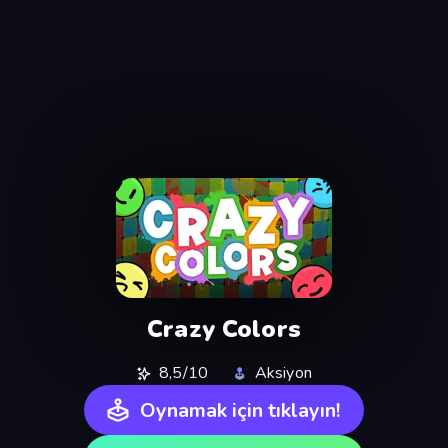
Crazy Colors
8,5/10
Aksiyon
Oynamak için tıklayın!