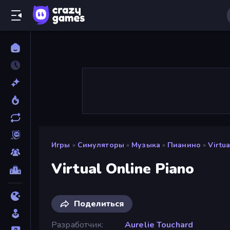
Игры
»
Симуляторы
»
Музыка
»
Пианино
»
Virtu
Virtual Online Piano
Поделиться
Разработчик
Aurelie Touchard