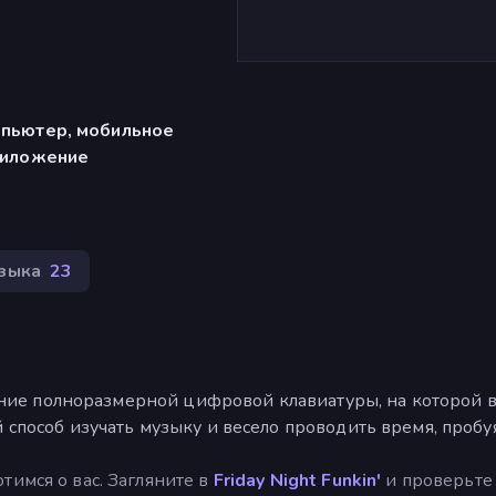
мпьютер, мобильное
риложение
зыка
23
вление полноразмерной цифровой клавиатуры, на которой 
 способ изучать музыку и весело проводить время, пробу
тимся о вас. Загляните в
Friday Night Funkin'
и проверьте