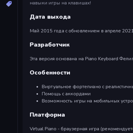
навыки игры на клавишах!
Дата выхода
Май 2015 года с обновлением в апреле 2021
Разработчик
Эта версия основана на Piano Keyboard Фели
Особенности
Виртуальное фортепиано с реалистичн
Помощь с аккордами
Возможность игры на мобильных устр
Платформа
Virtual Piano - браузерная игра (рекомендуе