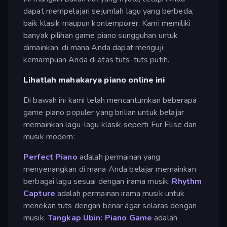
dapat mempelajari sejumlah lagu yang berbeda,
baik klasik maupun kontemporer. Kami memiliki
banyak pilihan game piano sungguhan untuk
dimainkan, di mana Anda dapat menguji
kemampuan Anda di atas tuts-tuts putih.
Lihatlah mahakarya piano online ini
Di bawah ini kami telah mencantumkan beberapa
game piano populer yang brilian untuk belajar
memainkan lagu-lagu klasik seperti Fur Elise dan
musik modern:
Perfect Piano
adalah permainan yang
menyenangkan di mana Anda belajar memainkan
berbagai lagu sesuai dengan irama musik.
Rhythm
Capture
adalah permainan irama musik untuk
menekan tuts dengan benar agar selaras dengan
musik.
Tangkap Ubin: Piano Game
adalah