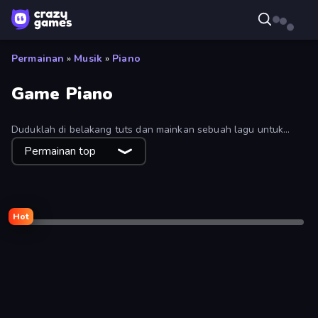
Permainan
»
Musik
»
Piano
Game Piano
Duduklah di belakang tuts dan mainkan sebuah lagu untuk
kami! Mainkan game piano gratis ini di browser web Anda dan
Permainan top
latih kemampuan bermusik Anda.
Hot
Hanya desktop