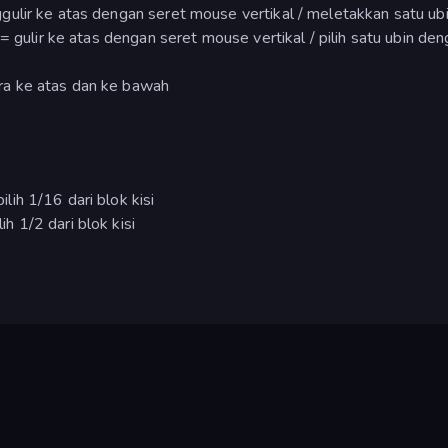
ulir ke atas dengan seret mouse vertikal / meletakkan satu ub
= gulir ke atas dengan seret mouse vertikal / pilih satu ubin den
a ke atas dan ke bawah
ih 1/16 dari blok kisi
 1/2 dari blok kisi