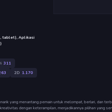
 tablet), Aplikasi
)
i
311
263
2D
1.170
 menarik yang menantang pemain untuk melompat, berlari, dan ter
n kreativitas dengan keterampilan, menjadikannya pilihan yang s