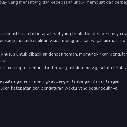
play yang menantang dan kebebasan untuk membuat dan berba
at memilih dari beberapa level yang telah dibuat sebelumnya d
erikan panduan kesulitan visual menggunakan wajah animasi: se
vel khusus untuk dibagikan dengan teman, memungkinkan pengula
asi.
 melompat, berlari, dan terbang untuk menavigasi tata letak ve
esulitan game ini meningkat dengan tantangan dan rintangan
a ujian ketepatan dan pengaturan waktu yang sesungguhnya.