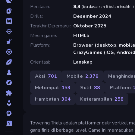
Penilaian
8,3
(
berdasarkan 6 bulan terakhir
)
Dirilis
Desember 2024
Terakhir Diperbarui
Oktober 2025
Mesin game
HTML5
Platform
Browser (desktop, mobile,
CrazyGames (iOS, Android
Orientasi
Lanskap
Aksi
701
Mobile
2.378
Menghindar
Melompat
153
Sulit
88
Platform
Hambatan
304
Keterampilan
258
Towering Trials adalah platformer gulir vertikal
garis finis di berbagai level. Game ini memaduka