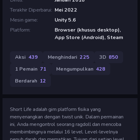
Terakhir Diperbarui
Mei 2022
Mesin game
Unity 5.6
Platform
Browser (khusus desktop),
App Store (Android), Steam
Aksi
439
Menghindari
225
3D
850
1 Pemain
71
Mengumpulkan
428
Berdarah
12
Short Life adalah gim platform fisika yang
menyenangkan dengan twist unik. Dalam permainan
ini, Anda mengontrol seorang ragdoll dan mencoba
membimbingnya melalui 16 level. Level-levelnya
penuh darah dan mematikan. Tujuan dari setiap level