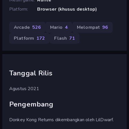
Platform
Browser (khusus desktop)
Arcade
526
Mario
4
Melompat
96
Platform
172
Flash
71
Tanggal Rilis
Agustus 2021
Pengembang
Donkey Kong Returns dikembangkan oleh LilDwarf.