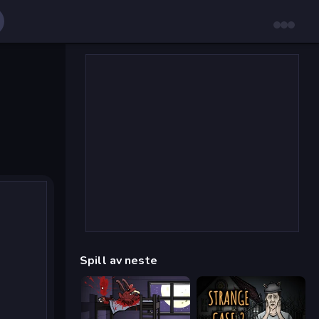
Spill av neste