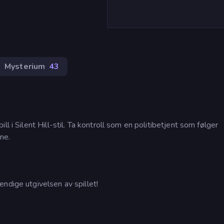
Mysterium
43
l i Silent Hill-stil. Ta kontroll som en politibetjent som følger
ne.
ndige utgivelsen av spillet!