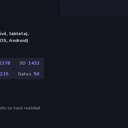
vil, tableta),
iOS, Android)
2378
3D
1432
215
Gatos
56
eño se hace realidad.