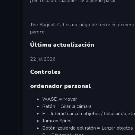
¡Ten cuidado, cualquier cosa puede pasar!
The Ragdoll Cat es un juego de terror en primera
parece.
Última actualización
22 jul 2026
Controles
ordenador personal
WASD = Mover
Ratón = Girar la cámara
E = Interactuar con objetos / Colocar objet
Turno = Sprint
Botón izquierdo del ratón = Lanzar objetos