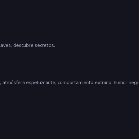
llaves, descubre secretos.
s, atmósfera espeluznante, comportamiento extraño, humor negr