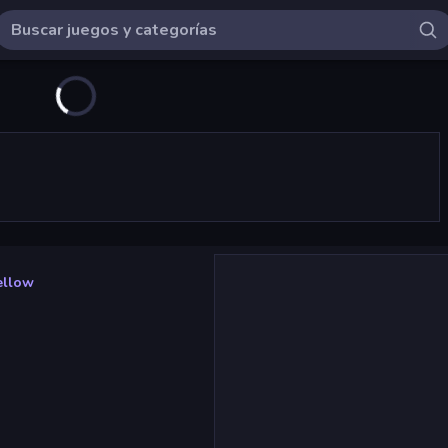
ellow