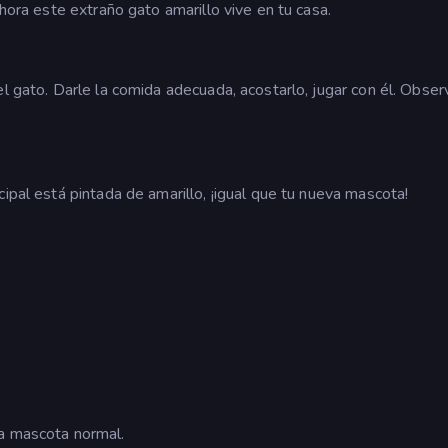
Ahora este extraño gato amarillo vive en tu casa.
l gato. Darle la comida adecuada, acostarlo, jugar con él. Obser
.
ipal está pintada de amarillo, ¡igual que tu nueva mascota!
na mascota normal.