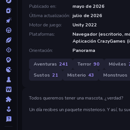
Publicado en
mayo de 2026
Última actualización
julio de 2026
Motor de juego
Unity 2022
Plataformas
Navegador (escritorio, mó
Aplicación CrazyGames (
Orientación
Panorama
Aventuras
241
Terror
90
Móviles
Sustos
21
Misterio
43
Monstruos
Todos queremos tener una mascota, ¿verdad?
Un día recibes un paquete misterioso. Y así, tu su