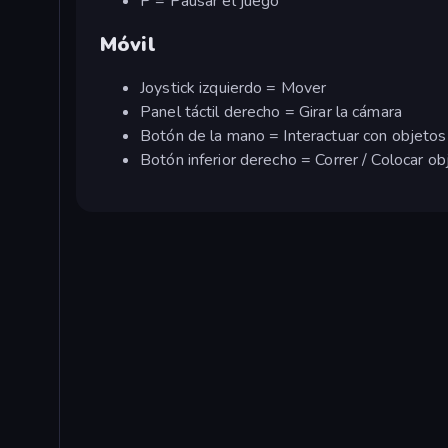
P = Pausar el juego
Móvil
Joystick izquierdo = Mover
Panel táctil derecho = Girar la cámara
Botón de la mano = Interactuar con objetos
Botón inferior derecho = Correr / Colocar ob