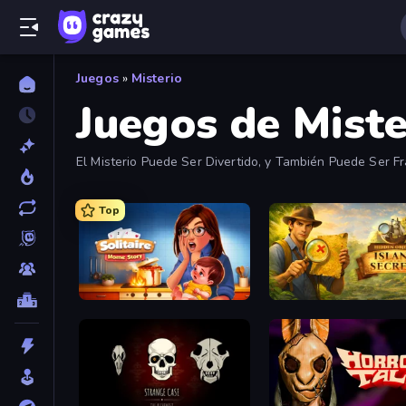
Juegos
»
Misterio
Juegos de Miste
El Misterio Puede Ser Divertido, y También Puede Ser Fr
importante, a tus nervios.
Top
Solitaire Home Story