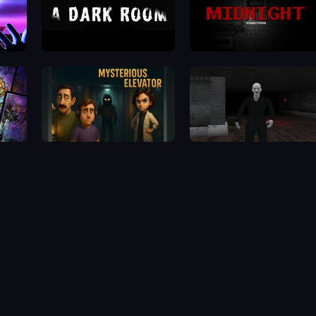
A Dark Room
MIDNIGHT Remastered
Mysterious Elevator
Case: Smile