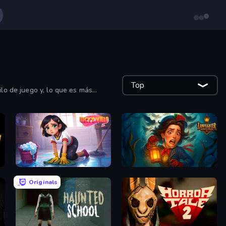
Top
ilo de juego y, lo que es más
Lucy’s Ville
Lamplighter: Merge & Magic
Originals