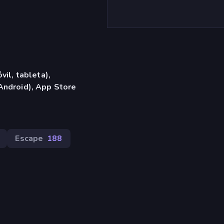
vil, tableta),
Android), App Store
Escape
188