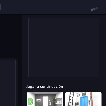
Jugar a continuación