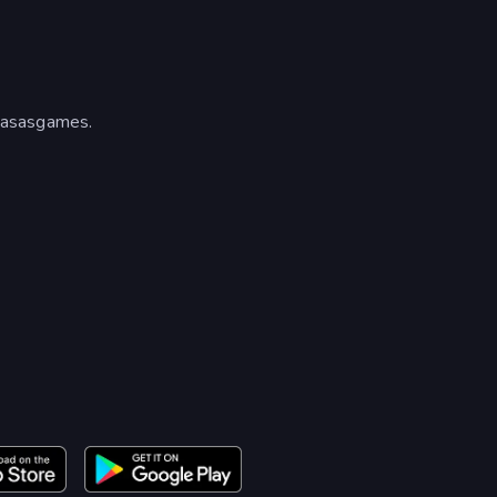
masasgames.