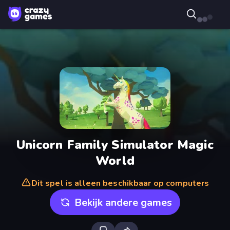
Unicorn Family Simulator Magic
World
Dit spel is alleen beschikbaar op computers
Bekijk andere games