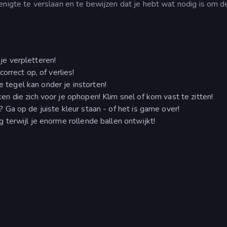
enigte te verslaan en te bewijzen dat je hebt wat nodig is om d
je verpletteren!
orrect op, of verlies!
de tegel kan onder je instorten!
n die zich voor je ophopen! Klim snel of kom vast te zitten!
Ga op de juiste kleur staan - of het is game over!
 terwijl je enorme rollende ballen ontwijkt!