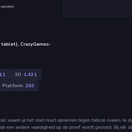
maanden
)
 tablet), CrazyGames-
11
3D
1.431
Platform
263
el waarin je het snel moet opnemen tegen talloze rivalen. Je d
ronde een andere vaardigheid op de proef wordt gesteld. Bij elk o