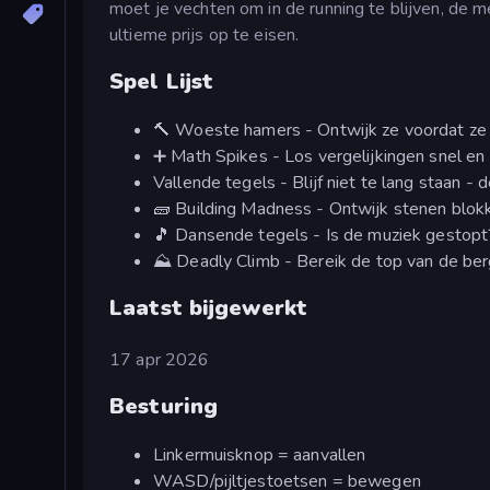
moet je vechten om in de running te blijven, de m
ultieme prijs op te eisen.
Spel Lijst
🔨 Woeste hamers - Ontwijk ze voordat ze 
➕ Math Spikes - Los vergelijkingen snel en c
Vallende tegels - Blijf niet te lang staan - 
🧱 Building Madness - Ontwijk stenen blokke
🎵 Dansende tegels - Is de muziek gestopt? 
⛰️ Deadly Climb - Bereik de top van de berg
Laatst bijgewerkt
17 apr 2026
Besturing
Linkermuisknop = aanvallen
WASD/pijltjestoetsen = bewegen