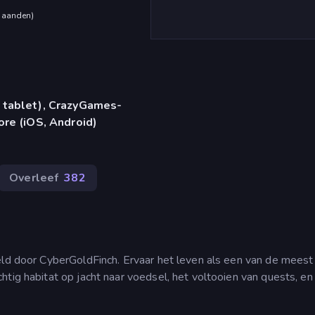
maanden
)
 tablet), CrazyGames-
ore (iOS, Android)
Overleef
382
eld door CyberGoldFinch. Ervaar het leven als een van de meest
tig habitat op jacht naar voedsel, het voltooien van quests, en