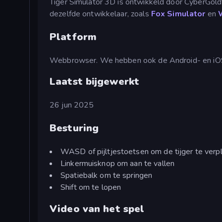
Tiger Simulator 3D is ontwikkeld door CyberGoldf
dezelfde ontwikkelaar, zoals
Fox Simulator
en
Platform
Webbrowser. We hebben ook de Android- en iOS
Laatst bijgewerkt
26 jun 2025
Besturing
WASD of pijltjestoetsen om de tijger te verp
Linkermuisknop om aan te vallen
Spatiebalk om te springen
Shift om te lopen
Video van het spel