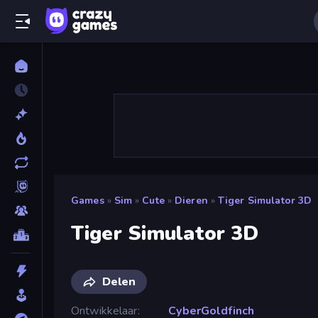
Games
»
Sim
»
Cute
»
Dieren
»
Tiger Simulator 3D
Tiger Simulator 3D
Delen
Ontwikkelaar
CyberGoldfinch