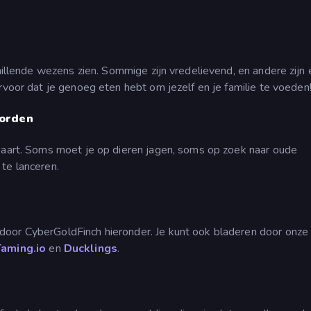
chillende wezens zien. Sommige zijn vredelievend, en andere zijn 
ervoor dat je genoeg eten hebt om jezelf en je familie te voeden
worden
 kaart. Soms moet je op dieren jagen, soms op zoek naar oude
te lanceren.
door CyberGoldFinch hieronder. Je kunt ook bladeren door onze
Taming.io
en
Ducklings
.