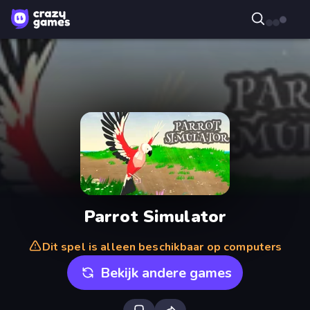
Parrot Simulator
Dit spel is alleen beschikbaar op computers
Bekijk andere games