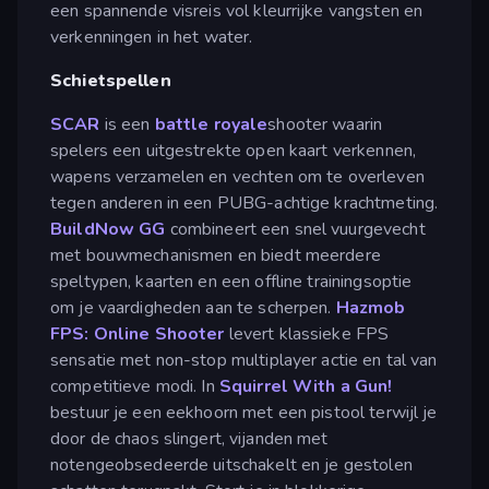
een spannende visreis vol kleurrijke vangsten en
verkenningen in het water.
Schietspellen
SCAR
is een
battle royale
shooter waarin
spelers een uitgestrekte open kaart verkennen,
wapens verzamelen en vechten om te overleven
tegen anderen in een PUBG-achtige krachtmeting.
BuildNow GG
combineert een snel vuurgevecht
met bouwmechanismen en biedt meerdere
speltypen, kaarten en een offline trainingsoptie
om je vaardigheden aan te scherpen.
Hazmob
FPS: Online Shooter
levert klassieke FPS
sensatie met non-stop multiplayer actie en tal van
competitieve modi. In
Squirrel With a Gun!
bestuur je een eekhoorn met een pistool terwijl je
door de chaos slingert, vijanden met
notengeobsedeerde uitschakelt en je gestolen