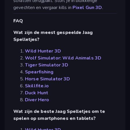
schatten terugpakt. Stort je in blokkerige
gevechten en vergaar kills in
Pixel Gun 3D
.
FAQ
Wat zijn de meest gespeelde Jaag
Spelletjes?
Wild Hunter 3D
Wolf Simulator: Wild Animals 3D
Tiger Simulator 3D
Spearfishing
Horse Simulator 3D
Skillfite.io
Duck Hunt
Diver Hero
Wat zijn de beste Jaag Spelletjes om te
spelen op smartphones en tablets?
Wild Hunter 3D