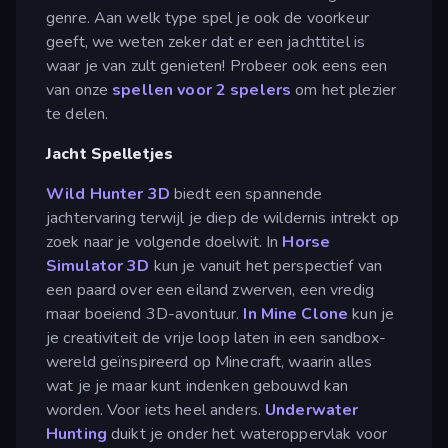
genre. Aan welk type spel je ook de voorkeur
geeft, we weten zeker dat er een jachttitel is
waar je van zult genieten! Probeer ook eens een
van onze
spellen voor 2 spelers
om het plezier
te delen.
Jacht Spelletjes
Wild Hunter 3D
biedt een spannende
jachtervaring terwijl je diep de wildernis intrekt op
zoek naar je volgende doelwit. In
Horse
Simulator 3D
kun je vanuit het perspectief van
een paard over een eiland zwerven, een vredig
maar boeiend 3D-avontuur.
In Mine Clone
kun je
je creativiteit de vrije loop laten in een sandbox-
wereld geïnspireerd op Minecraft, waarin alles
wat je je maar kunt indenken gebouwd kan
worden. Voor iets heel anders.
Underwater
Hunting
duikt je onder het wateroppervlak voor