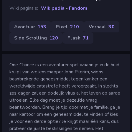
Wiki pagina's
Wikipedia
-
Fandom
Avontuur
153
Pixel
210
Verhaal
30
Side Scrolling
120
Flash
71
One Chance is een avonturenspel waarin je in de huid
kruipt van wetenschapper John Pilgrim, wiens
baanbrekende geneesmiddel tegen kanker een
wereldwijde catastrofe heeft veroorzaakt. In slechts
zes dagen zal een dodelijk virus al het leven op aarde
uitroeien. Elke dag moet je dezelfde vraag
beantwoorden. Breng je tijd door met je familie, ga je
naar kantoor om een geneesmiddel te vinden of kies
je voor een derde optie? Je krijgt maar één kans, dus
probeer de juiste beslissingen te nemen. Het