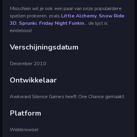
Misschien wil je ook een paar van onze populairdere
spellen proberen, zoals
Little Alchemy
,
Snow Ride
3D
,
Sprunki
,
Friday Night Funkin
... de lijst is
eindeloos!
Verschijningsdatum
December 2010
Ontwikkelaar
Awkward Silence Games heeft One Chance gemaakt.
Platform
Webbrowser