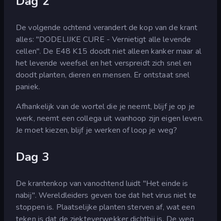
Dag 2
De volgende ochtend verandert de kop van de krant
alles: "DODELIJKE CURE - Vernietigt alle levende
cellen". De E48 K15 doodt niet alleen kanker maar al
het levende weefsel en het verspreidt zich snel en
doodt planten, dieren en mensen. Er ontstaat snel
paniek.
Afhankelijk van de wortel die je neemt, blijf je op je
werk, neemt een collega uit wanhoop zijn eigen leven.
Je moet kiezen, blijf je werken of loop je weg?
Dag 3
De krantenkop van vanochtend luidt "Het einde is
nabij". Wereldleiders geven toe dat het virus niet te
stoppen is. Plaatselijke planten sterven af, wat een
teken is dat de ziekteverwekker dichtbij is. De weg