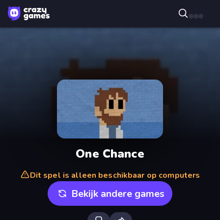
One Chance
Dit spel is alleen beschikbaar op computers
Bekijk andere games