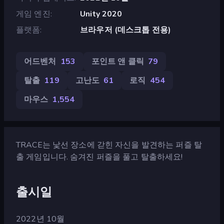
게임 엔진
Unity 2020
플랫폼
브라우저 (데스크톱 전용)
어드벤처
153
포인트 앤 클릭
79
탈출
119
고난도
61
로직
454
마우스
1,554
TRACE는 낯선 장소에 갇힌 자신을 발견하는 퍼즐 탈
출 게임입니다. 숨겨진 퍼즐을 풀고 탈출하세요!
출시일
2022년 10월