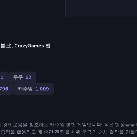
), CrazyGames 앱
31
우주
62
,796
캐주얼
1,009
의 경이로움을 창조하는 캐주얼 병합 게임입니다. 작은 행성들을 
 중력을 활용하고 매 순간 전략을 세워 궁극의 천체 걸작을 만들