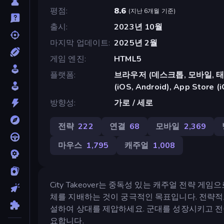
평점
8.6
(
지난 6개월 기준
)
출시
2023년 10월
마지막 업데이트
2025년 2월
게임 엔진
HTML5
플랫폼
브라우저 (데스크톱, 모바일, 태블릿
(iOS, Android), App Store (
방향성
가로 / 세로
전략
222
연결
68
모바일
2,369
마우스
1,795
캐주얼
1,008
City Takeover는 중독성 있는 캐주얼 전략 
체를 지배하는 것이 궁극적인 목표입니다. 전략적
설하여 상대를 제압하세요. 군대를 성장시키고 전
요합니다.