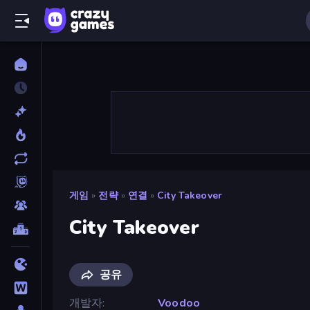
게임
»
전략
»
연결
»
City Takeover
City Takeover
공유
개발자
Voodoo