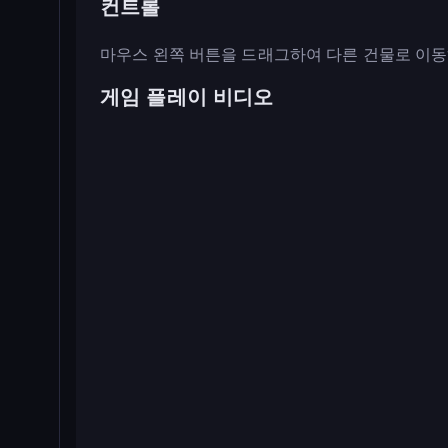
컨트롤
마우스 왼쪽 버튼을 드래그하여 다른 건물로 이동
게임 플레이 비디오