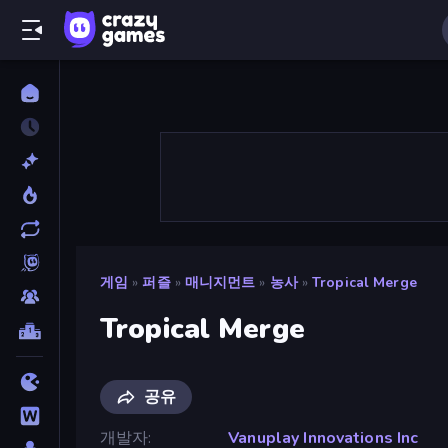
게임
»
퍼즐
»
매니지먼트
»
농사
»
Tropical Merge
Tropical Merge
공유
개발자
Vanuplay Innovations Inc