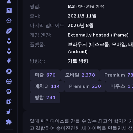
평점
8.3
(
지난 6개월 기준
)
출시
2021년 11월
마지막 업데이트
2026년 8월
게임 엔진
Externally hosted (iframe)
플랫폼
브라우저 (데스크톱, 모바일, 태블릿)
Android)
방향성
가로 방향
퍼즐
670
모바일
2,378
Premium
7
매치 3
114
Premium
230
마우스
1,
병합
241
열대 파라다이스를 만들 수 있는 최고의 합치기 게임인
고 결합하여 흥미진진한 새 아이템을 만들면서 