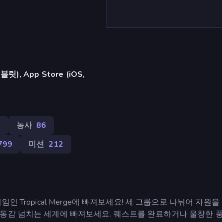
, App Store (iOS,
8
농사
86
799
미션
212
 Tropical Merge에 빠져보세요! 세 그룹으로 나뉘어 자원을
생동감 넘치는 세계에 빠져보세요. 퀘스트를 완료하거나 울창한 