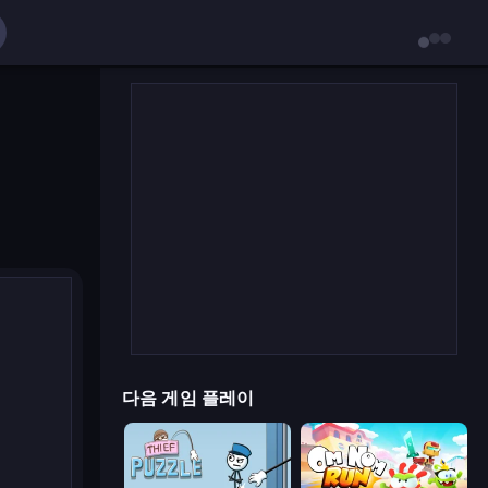
다음 게임 플레이