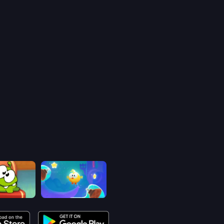
Cut the Rope: Experiments
Cut the Rope: Magic