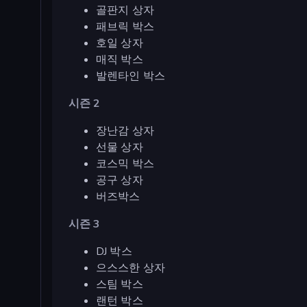
골판지 상자
패브릭 박스
호일 상자
매직 박스
발렌타인 박스
시즌 2
장난감 상자
선물 상자
코스믹 박스
공구 상자
버즈박스
시즌 3
DJ 박스
으스스한 상자
스팀 박스
랜턴 박스