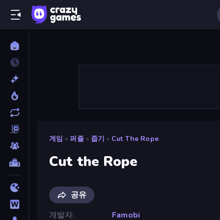
게임
»
퍼즐
»
줍기
»
Cut The Rope
Cut the Rope
공유
개발자
Famobi