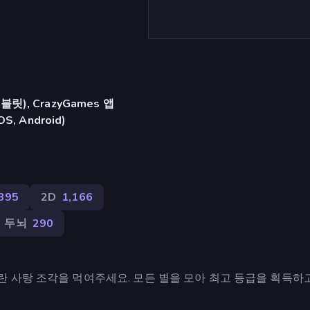
), CrazyGames 앱
iOS, Android)
395
2D
1,166
두뇌
290
 사탕 조각을 먹여주세요. 모든 별을 모아 최고 등급을 획득하