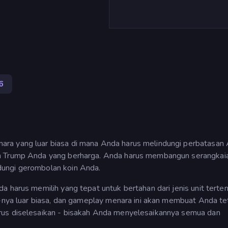
6
ra yang luar biasa di mana Anda harus melindungi perbatasan 
in Trump Anda yang berharga. Anda harus membangun serangkai
dungi gerombolan koin Anda.
 harus memilih yang tepat untuk bertahan dari jenis unit terten
D-nya luar biasa, dan gameplay menara ini akan membuat Anda t
rus diselesaikan - bisakah Anda menyelesaikannya semua dan