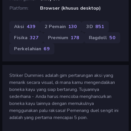
Platform
Browser (khusus desktop)
Aksi
439
2 Pemain
130
3D
851
Fisika
327
Premium
178
Ragdoll
50
Perkelahian
69
Striker Dummies adalah gim pertarungan aksi yang
menarik secara visual, di mana kamu mengendalikan
boneka kayu yang siap bertarung. Tujuannya
sederhana - Anda harus mencoba menghancurkan
boneka kayu lainnya dengan memukulnya
menggunakan palu raksasa! Pemenang duel sengit ini
adalah yang pertama mencapai 5 poin.