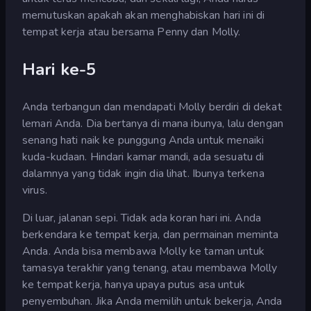
memutuskan apakah akan menghabiskan hari ini di
tempat kerja atau bersama Penny dan Molly.
Hari ke-5
Anda terbangun dan mendapati Molly berdiri di dekat
lemari Anda. Dia bertanya di mana ibunya, lalu dengan
senang hati naik ke punggung Anda untuk menaiki
kuda-kudaan. Hindari kamar mandi, ada sesuatu di
dalamnya yang tidak ingin dia lihat. Ibunya terkena
virus.
Di luar, jalanan sepi. Tidak ada koran hari ini. Anda
berkendara ke tempat kerja, dan permainan meminta
Anda. Anda bisa membawa Molly ke taman untuk
tamasya terakhir yang tenang, atau membawa Molly
ke tempat kerja, hanya upaya putus asa untuk
penyembuhan. Jika Anda memilih untuk bekerja, Anda