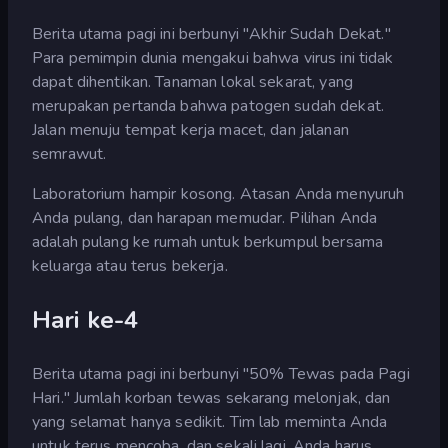
Berita utama pagi ini berbunyi "Akhir Sudah Dekat."
Para pemimpin dunia mengakui bahwa virus ini tidak
dapat dihentikan. Tanaman lokal sekarat, yang
merupakan pertanda bahwa patogen sudah dekat.
Jalan menuju tempat kerja macet, dan jalanan
semrawut.
Laboratorium hampir kosong. Atasan Anda menyuruh
Anda pulang, dan harapan memudar. Pilihan Anda
adalah pulang ke rumah untuk berkumpul bersama
keluarga atau terus bekerja.
Hari ke-4
Berita utama pagi ini berbunyi "50% Tewas pada Pagi
Hari." Jumlah korban tewas sekarang melonjak, dan
yang selamat hanya sedikit. Tim lab meminta Anda
untuk terus mencoba, dan sekali lagi, Anda harus