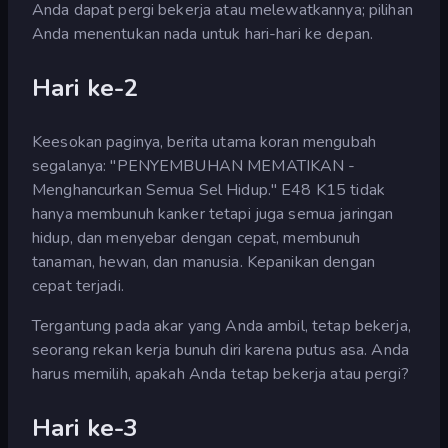
Anda dapat pergi bekerja atau melewatkannya; pilihan
Anda menentukan nada untuk hari-hari ke depan.
Hari ke-2
Keesokan paginya, berita utama koran mengubah
segalanya: "PENYEMBUHAN MEMATIKAN -
Menghancurkan Semua Sel Hidup." E48 K15 tidak
hanya membunuh kanker tetapi juga semua jaringan
hidup, dan menyebar dengan cepat, membunuh
tanaman, hewan, dan manusia. Kepanikan dengan
cepat terjadi.
Tergantung pada akar yang Anda ambil, tetap bekerja,
seorang rekan kerja bunuh diri karena putus asa. Anda
harus memilih, apakah Anda tetap bekerja atau pergi?
Hari ke-3