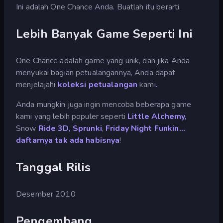
Ini adalah One Chance Anda. Buatlah itu berarti.
Lebih Banyak Game Seperti Ini
One Chance adalah game yang unik, dan jika Anda
menyukai bagian petualangannya, Anda dapat
menjelajahi
koleksi petualangan
kami
.
Anda mungkin juga ingin mencoba beberapa game
kami yang lebih populer seperti
Little Alchemy,
Snow
Ride 3D, Sprunki
,
Friday Night
Funkin...
daftarnya tak ada habisnya
!
Tanggal Rilis
Desember 2010
Pengembang