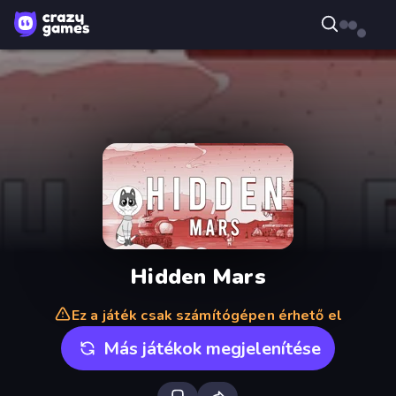
Hidden Mars
Ez a játék csak számítógépen érhető el
Más játékok megjelenítése