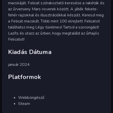
macskáját. Felicat szórakoztató keresése a rakéták és
az űrverseny Mars-roverek között. A játék fekete-
fehér rajzokkal és illusztrációkkal készült. Keresd meg
a Felicat macskát. Több mint 100 elrejtett Felicatot
találhatsz meg Légy türelmes! Tartsd a szorongást!
Lazíts és utazz az űrben, hogy megtaláld az űrhajós
Felicatot!
Kiadás Dátuma
január 2024
Platformok
Webböngésző
Steam