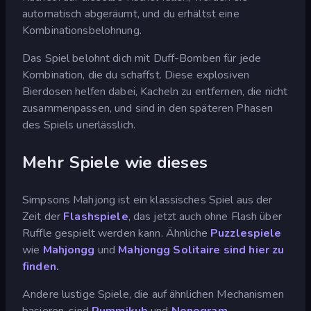
automatisch abgeräumt, und du erhältst eine
Kombinationsbelohnung.
Das Spiel belohnt dich mit Duff-Bomben für jede
Kombination, die du schaffst. Diese explosiven
Bierdosen helfen dabei, Kacheln zu entfernen, die nicht
zusammenpassen, und sind in den späteren Phasen
des Spiels unerlässlich.
Mehr Spiele wie dieses
Simpsons Mahjong ist ein klassisches Spiel aus der
Zeit der
Flashspiele
, das jetzt auch ohne Flash über
Ruffle gespielt werden kann. Ähnliche
Puzzlespiele
wie
Mahjongg
und
Mahjongg Solitaire sind hier zu
finden.
Andere lustige Spiele, die auf ähnlichen Mechanismen
basieren, sind
Rummikub
und
Nonogram
.