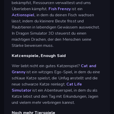
bekämpfst, Ressourcen verwaltest und ums
Überleben kämpfst.
Fish Frenzy
ist ein
Actionspiel
, in dem du deinen Fisch wachsen
lässt, indem du kleinere Beute frisst und
Raubtieren in lebendigen Gewässern ausweichst.
In Dragon Simulator 3D steuerst du einen
mächtigen Drachen, der den Menschen seine
Stärke beweisen muss.
Katzenspiele, Enough Said
Wer liebt nicht ein gutes Katzenspiel?
Cat and
Granny
ist ein witziges Ego-Spiel, in dem du eine
schlaue Katze spielst, die Unfug anstellt und die
neue schwarze Katze reinlegt.
Cat Life
Simulator
ist ein Abenteuerspiel, in dem du als
Katze lebst und den Tag mit Erkundungen, Jagen
und vielem mehr verbringen kannst.
Noch mehr Tierspiele