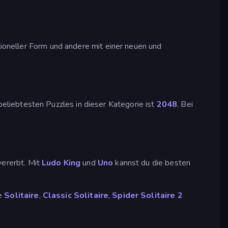
itioneller Form und andere mit einer neuen und
liebtesten Puzzles in dieser Kategorie ist
2048
. Bei
vererbt. Mit
Ludo King
und
Uno
kannst du die besten
ie
Solitaire
,
Classic Solitaire
,
Spider Solitaire 2