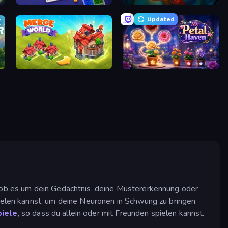
Screw Sorting
Lamplighter: Merge & Magic
Updated
Merge World
My Petal Haven
, ob es um dein Gedächtnis, deine Mustererkennung oder
pielen kannst, um deine Neuronen in Schwung zu bringen
piele
, so dass du allein oder mit Freunden spielen kannst.