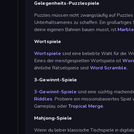
Gelegenheits-Puzzlespiele
Puzzles müssen nicht zwangsläufig auf Puzzles
Unterhaltsameres zu schaffen. Ein großartiges 
deine eigenen Bahnen bauen musst, ist
Marbl
Wortspiele
Wortspiele
sind eine beliebte Wahl für die W
Eines der meistgespielten Wortspiele ist
Word
ähnliche Rätselspiele sind
Word Scramble
,
3-Gewinnt-Spiele
3-Gewinnt-Spiele
sind eine süchtig machende
Riddles
. Probiere ein missionsbasiertes Spiel
Gameplay, oder
Tropical Merge
.
Mahjong-Spiele
Wenn du lieber klassische Tischspiele in digita