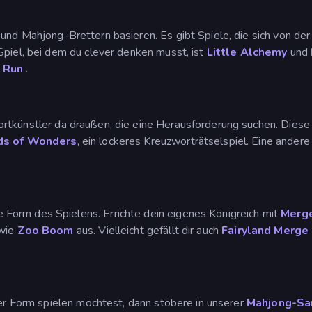
 und Mahjong-Brettern basieren. Es gibt Spiele, die sich von
Spiel, bei dem du clever denken musst, ist
Little Alchemy
und
e Run
.
ortkünstler da draußen, die eine Herausforderung suchen. Diese
s of Wonders
, ein lockeres Kreuzworträtselspiel. Eine ander
 Form des Spielens. Errichte dein eigenes Königreich mit
Merg
 wie
Zoo Boom
aus. Vielleicht gefällt dir auch
Fairyland Merge
ler Form spielen möchtest, dann stöbere in unserer
Mahjong-S