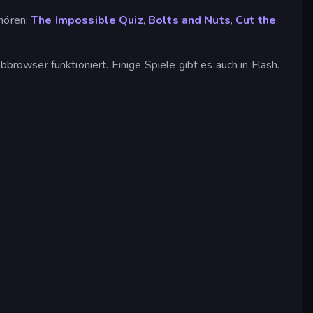
ehören:
The Impossible Quiz
,
Bolts and Nuts
,
Cut the
owser funktioniert. Einige Spiele gibt es auch in Flash.