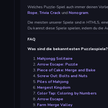
Welches Puzzle-Spiel auch immer deinen Vorlieb
Rope
,
Trivia Crack
und
Nonogram
.
Die meisten unserer Spiele sind in HTML5, eine
Du kannst diese Spiele spielen, indem du die A
FAQ
Was sind die bekanntesten Puzzlespiele?
Mahjongg Solitaire
Arrow Escape: Puzzle
Piece of Cake: Merge and Bake
Screw Out: Bolts and Nuts
Piles of Mahjong
Mergest Kingdom
Color Tap: Coloring by Numbers
Arrow Escape
Farm Merge Valley