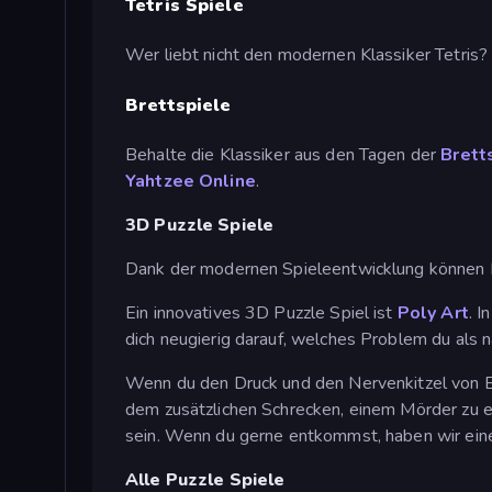
Tetris Spiele
Wer liebt nicht den modernen Klassiker Tetris
Brettspiele
Behalte die Klassiker aus den Tagen der
Brett
Yahtzee Online
.
3D Puzzle Spiele
Dank der modernen Spieleentwicklung können 
Ein innovatives 3D Puzzle Spiel ist
Poly Art
. 
dich neugierig darauf, welches Problem du als n
Wenn du den Druck und den Nervenkitzel von 
dem zusätzlichen Schrecken, einem Mörder zu e
sein. Wenn du gerne entkommst, haben wir ein
Alle Puzzle Spiele