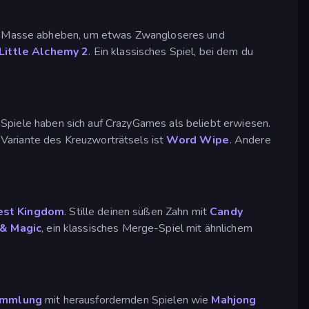
 der Masse abheben, um etwas Zwangloseres und
Little Alchemy 2
. Ein klassisches Spiel, bei dem du
 Spiele haben sich auf CrazyGames als beliebt erwiesen.
e Variante des Kreuzworträtsels ist
Word Wipe
. Andere
est Kingdom
. Stille deinen süßen Zahn mit
Candy
 & Magic
, ein klassisches Merge-Spiel mit ähnlichem
ammlung
mit herausfordernden Spielen wie
Mahjong