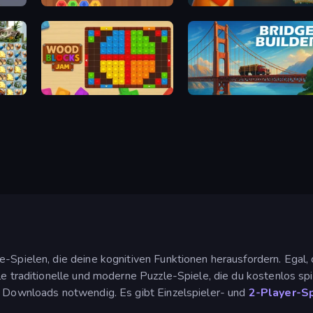
Wood Hexa Factory!
Ranch Adventures
Wood Blocks Jam
Bridge Builder
e-Spielen, die deine kognitiven Funktionen herausfordern. Egal
ele traditionelle und moderne Puzzle-Spiele, die du kostenlos s
e Downloads notwendig. Es gibt Einzelspieler- und
2-Player-S