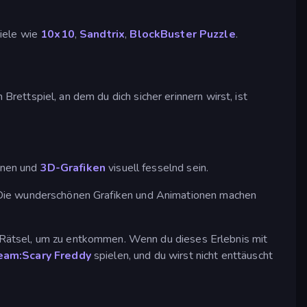
piele wie
10x10
,
Sandtrix
,
BlockBuster Puzzle
.
 Brettspiel, an dem du dich sicher erinnern wirst, ist
onen und
3D-Grafiken
visuell fesselnd sein.
t. Die wunderschönen Grafiken und Animationen machen
Rätsel, um zu entkommen. Wenn du dieses Erlebnis mit
eam:Scary Freddy
spielen, und du wirst nicht enttäuscht