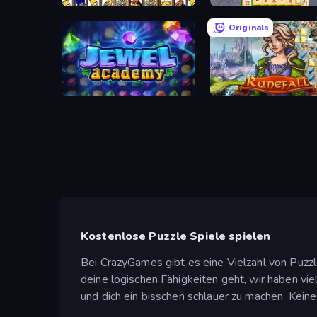
Simpsons Mahjong
Mahjong Online
Originals
Jewel Academy
Runefall
Kostenlose Puzzle Spiele spielen
Bei CrazyGames gibt es eine Vielzahl von Puzzl
deine logischen Fähigkeiten geht, wir haben vi
und dich ein bisschen schlauer zu machen. Kein