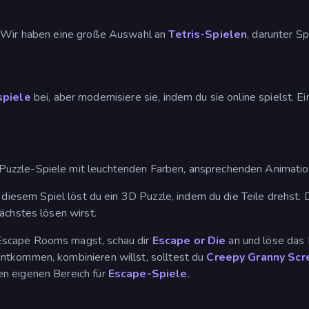
? Wir haben eine große Auswahl an
Tetris-Spielen
, darunter S
spiele
bei, aber modernisiere sie, indem du sie online spielst. Ein
Puzzle-Spiele mit leuchtenden Farben, ansprechenden Animati
In diesem Spiel löst du ein 3D Puzzle, indem du die Teile drehs
ächstes lösen wirst.
Escape Rooms magst, schau dir
Escape or Die
an und löse das 
ntkommen, kombinieren willst, solltest du
Creepy Granny Scr
en eigenen Bereich für
Escape-Spiele
.