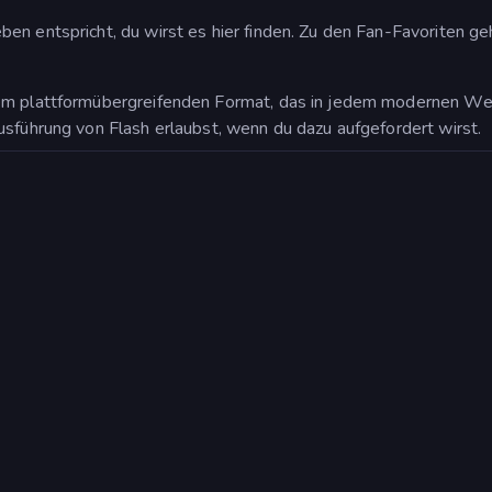
en entspricht, du wirst es hier finden. Zu den Fan-Favoriten g
m plattformübergreifenden Format, das in jedem modernen Webbr
usführung von Flash erlaubst, wenn du dazu aufgefordert wirst.