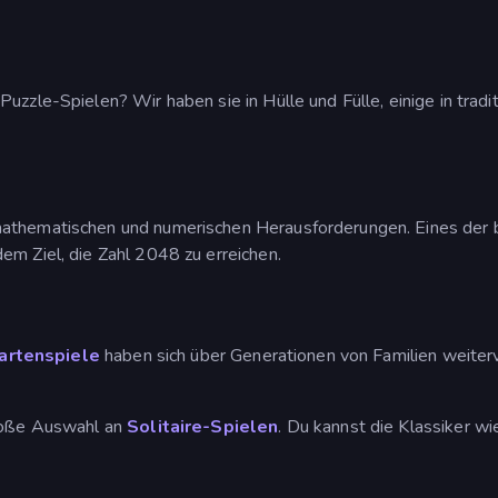
uzzle-Spielen? Wir haben sie in Hülle und Fülle, einige in trad
athematischen und numerischen Herausforderungen. Eines der be
em Ziel, die Zahl 2048 zu erreichen.
artenspiele
haben sich über Generationen von Familien weiter
große Auswahl an
Solitaire-Spielen
. Du kannst die Klassiker w