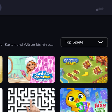
Top Spiele
ber Karten und Wörter bis hin zu
Designville: Merge & Design
Castle Craft