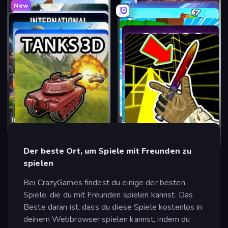
New
Bloxd.io
Brainrot Arena Online
FrontWars.io
Fortzone Battle Royale
Grow A Garden | Growden.io
SkillWarz
Bis zu 19 Spieler
•
.io
Bis zu 2 Spieler
•
Action
Mr. Dude: Online Multiverse Challenge
Poxel.io
100+ Spieler
•
.io
Bis zu 3 Spieler
•
Action
WorldGuessr Free GeoGuessr
Racing Limits
Bis zu 6 Spieler
•
SIM
Bis zu 10 Spieler
•
Schießen
Meeland.io
99 Nights (Bloxd.io)
Bis zu 5 Spieler
•
Action
Bis zu 20 Spieler
•
.io
2v2.io
Redcoats.io
100+ Spieler
•
Trivia
Bis zu 2 Spieler
•
Fahren
CubeRealm.io
Gulper.io
Bis zu 8 Spieler
•
.io
Bis zu 6 Spieler
•
Action
Iron Legion
PolyTrack
Bis zu 20 Spieler
•
.io
100+ Spieler
•
Schießen
Hexanaut.io
Chess Free
Bis zu 50 Spieler
•
.io
Bis zu 30 Spieler
•
.io
Ships 3D
Miniblox
Bis zu 10 Spieler
•
Action
Bis zu 16 Spieler
•
Fahren
Warfare 1942
Racing: Online!
Bis zu 10 Spieler
•
.io
Bis zu 2 Spieler
•
Brettspiele
RocketGoal.io
Free Kicks World Cup 2026
Bis zu 90 Spieler
•
Action
Bis zu 48 Spieler
•
.io
Escape Tsunami for Brainrots!
Pixel World
Bis zu 3 Spieler
•
Action
Bis zu 8 Spieler
•
Fahren
International Cup Football 2026
456 Guys
Bis zu 4 Spieler
•
.io
Bis zu 8 Spieler
•
Arcade
Steal Beanstalk for Brainrots
The Battleground
Bis zu 5 Spieler
•
Action
Bis zu 20 Spieler
•
Schießen
8 Ball Pool
Schach Online
Bis zu 2 Spieler
•
Sport
100+ Spieler
•
Action
Tanks 3D
Surf GO Parkour
Bis zu 5 Spieler
•
Action
Bis zu 8 Spieler
•
Schießen
Bis zu 2 Spieler
•
Sport
Bis zu 2 Spieler
•
Brettspiele
100+ Spieler
•
Schießen
Bis zu 8 Spieler
•
Action
Der beste Ort, um Spiele mit Freunden zu
spielen
Bei CrazyGames findest du einige der besten
Spiele, die du mit Freunden spielen kannst. Das
Beste daran ist, dass du diese Spiele kostenlos in
deinem Webbrowser spielen kannst, indem du