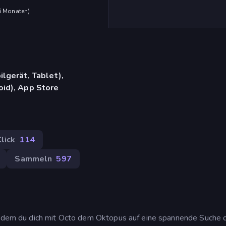
 6 Monaten
)
lgerät, Tablet),
id), App Store
lick
114
Sammeln
597
in dem du dich mit Octo dem Oktopus auf eine spannende Suche 