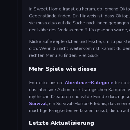
In Sweet Home fragst du herum, ob jemand Okto
Gegenstände finden. Ein Hinweis ist, dass Oktopu
sie muss also auf die Suche nach ihnen gegangen 
der Nähe des Verlassenen Riffs gesehen wurde, e
Klicke auf Seepferdchen und Fische, um zu punkt
dich. Wenn du nicht weiterkommst, kannst du de
rechten Menü zu finden. Viel Glück!
Mehr Spiele wie dieses
Entdecke unsere
Abenteuer-Kategorie
für noc
das intensive Action mit strategischen Kämpfen 
mythische Kreaturen und wilde Feinde durch gesc
Survival
, ein Survival-Horror-Erlebnis, das in e
mächtige Fähigkeiten verlassen musst, die du auf
Letzte Aktualisierung