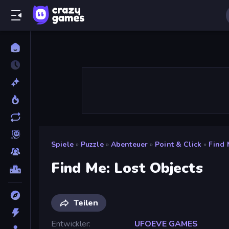
Spiele
»
Puzzle
»
Abenteuer
»
Point & Click
»
Find 
Find Me: Lost Objects
Teilen
Entwickler
UFOEVE GAMES