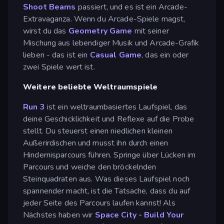
Shoot Beams
passiert, und es ist ein Arcade-
Extravaganza. Wenn du Arcade-Spiele magst,
wirst du das
Geometry Game
mit seiner
Mischung aus lebendiger Musik und Arcade-Grafik
lieben - das ist ein
Casual Game
, das ein oder
zwei Spiele wert ist.
Weitere beliebte Weltraumspiele
Run 3
ist ein weltraumbasiertes Laufspiel, das
deine Geschicklichkeit und Reflexe auf die Probe
stellt. Du steuerst einen niedlichen kleinen
Außerirdischen und musst ihn durch einen
Hindernisparcours führen. Springe über Lücken im
Parcours und weiche den bröckelnden
Steinquadraten aus. Was dieses Laufspiel noch
spannender macht, ist die Tatsache, dass du auf
jeder Seite des Parcours laufen kannst! Als
Nächstes haben wir
Space City - Build Your