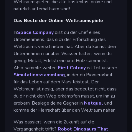
Weltraumspielen, die alle kostenlos, online und
natürlich unterhaltsam sind!
Das Beste der Online-Weltraumspiele
In
Space Company
bist du der Chef eines
Unternehmens, das sich der Erforschung des
Weltraums verschrieben hat. Aber du kannst dein
Unternehmen nur über Wasser halten, wenn du
genug Metall, Edelsteine und Holz sammelst.
Also sammle weiter!
First Colony
ist Teil unserer
Simulationssammlung
, in der du Pionierarbeit
für das Leben auf dem Mars leistest. Der
Weltraum ist riesig, aber das bedeutet nicht, dass
du dir nicht den Weg erkämpfen musst, um ihn zu
erobern. Besiege deine Gegner in
Netquel
und
komme der Herrschaft über den Weltraum näher.
Was passiert, wenn die Zukunft auf die
Vergangenheit trifft?
Robot Dinosaurs That