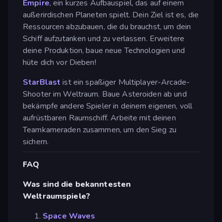
Empire
, ein kurzes Aufbauspiel, das auf einem
außerirdischen Planeten spielt. Dein Ziel ist es, die
Ressourcen abzubauen, die du brauchst, um dein
Schiff aufzutanken und zu verlassen. Erweitere
deine Produktion, baue neue Technologien und
hüte dich vor Dieben!
StarBlast
ist ein spaßiger Multiplayer-Arcade-
Shooter im Weltraum. Baue Asteroiden ab und
bekämpfe andere Spieler in deinem eigenen, voll
aufrüstbaren Raumschiff. Arbeite mit deinen
Teamkameraden zusammen, um den Sieg zu
sichern.
FAQ
Was sind die bekanntesten
Weltraumspiele?
Space Waves