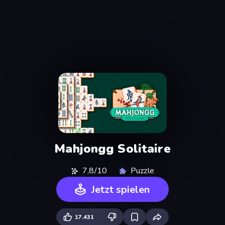
Mahjongg Solitaire
7,8/10
Puzzle
Jetzt spielen
17.431