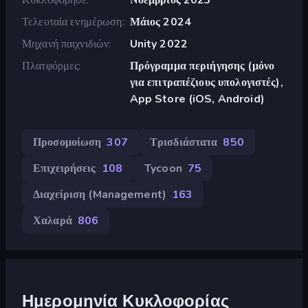
Τελευταία ενημέρωση
Μάιος 2024
Μηχανή παιχνιδιών
Unity 2022
Πλατφόρμες
Πρόγραμμα περιήγησης (μόνο
για επιτραπέζιους υπολογιστές),
App Store (iOS, Android)
Προσομοίωση
307
Τρισδιάστατα
850
Επιχειρήσεις
108
Tycoon
75
Διαχείριση (Management)
163
Χαλαρά
806
Ημερομηνία Κυκλοφορίας