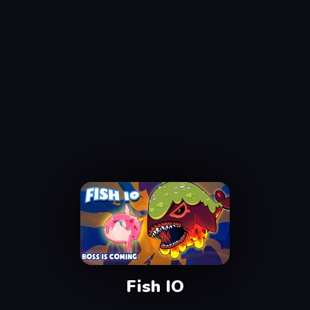
Fish IO