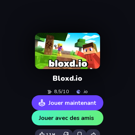
Bloxd.io
8,5/10
.io
Jouer maintenant
Jouer avec des amis
1,3 M