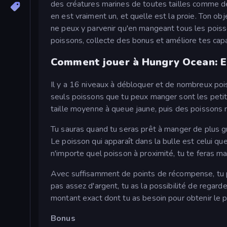
des créatures marines de toutes tailles comme d
en est vraiment un, et quelle est la proie. Ton ob
ne peux y parvenir qu'en mangeant tous les poiss
poissons, collecte des bonus et améliore tes capac
Comment jouer à Hungry Ocean: Ea
Il y a 16 niveaux à débloquer et de nombreux poi
seuls poissons que tu peux manger sont les peti
taille moyenne à queue jaune, puis des poissons
Tu sauras quand tu seras prêt à manger de plus 
Le poisson qui apparaît dans la bulle est celui qu
n'importe quel poisson à proximité, tu te feras man
Avec suffisamment de points de récompense, tu pe
pas assez d'argent, tu as la possibilité de regarde
montant exact dont tu as besoin pour obtenir le p
Bonus