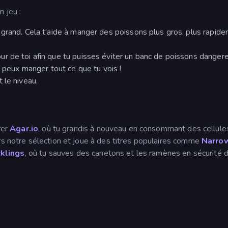
 jeu :
grand. Cela t'aide à manger des poissons plus gros, plus rapid
our de toi afin que tu puisses éviter un banc de poissons danger
tu peux manger tout ce que tu vois !
 le niveau.
rer
Agar.io
, où tu grandis à nouveau en consommant des cellule
rs notre sélection et joue à des titres populaires comme
Narro
klings
, où tu sauves des canetons et les ramènes en sécurité 