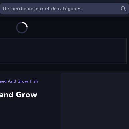
Feed And Grow Fish
 and Grow