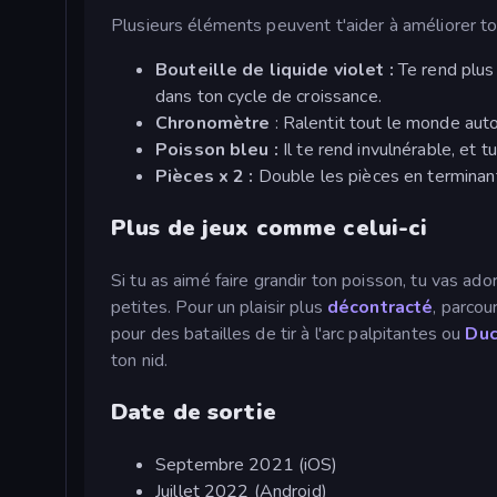
Plusieurs éléments peuvent t'aider à améliorer ton
Bouteille de liquide violet :
Te rend plus 
dans ton cycle de croissance.
Chronomètre
: Ralentit tout le monde aut
Poisson bleu :
Il te rend invulnérable, et 
Pièces x 2 :
Double les pièces en terminant
Plus de jeux comme celui-ci
Si tu as aimé faire grandir ton poisson, tu vas ado
petites. Pour un plaisir plus
décontracté
, parcou
pour des batailles de tir à l'arc palpitantes ou
Duc
ton nid.
Date de sortie
Septembre 2021 (iOS)
Juillet 2022 (Android)