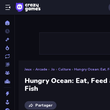
Jeux
»
Arcade
»
.io
»
Culture
»
Hungry Ocean: Eat, 
Hungry Ocean: Eat, Feed
Fish
Partager