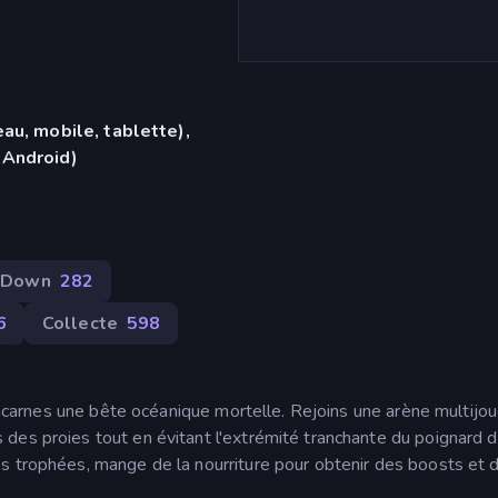
au, mobile, tablette),
 Android)
-Down
282
6
Collecte
598
 incarnes une bête océanique mortelle. Rejoins une arène multijo
des proies tout en évitant l'extrémité tranchante du poignard d
s trophées, mange de la nourriture pour obtenir des boosts et