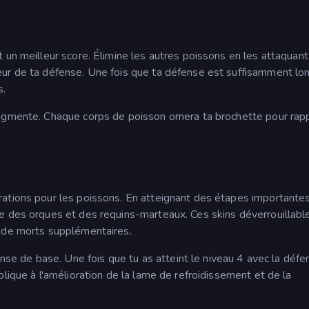
 un meilleur score. Élimine les autres poissons en les attaquant 
ur de ta défense. Une fois que ta défense est suffisamment lon
s.
ugmente. Chaque corps de poisson ornera ta brochette pour rapp
rations pour les poissons. En atteignant des étapes importantes
e des orques et des requins-marteaux. Ces skins déverrouillabl
s de morts supplémentaires.
 de base. Une fois que tu as atteint le niveau 4 avec la défen
lique à l'amélioration de la lame de refroidissement et de la