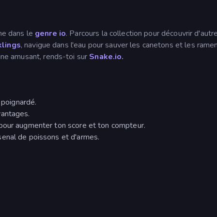
ène dans le
genre io
. Parcours la collection pour découvrir d'autr
lings
, navigue dans l'eau pour sauver les canetons et les rame
igne amusant, rends-toi sur
Snake.io.
t poignardé.
vantages.
pour augmenter ton score et ton compteur.
enal de poissons et d'armes.