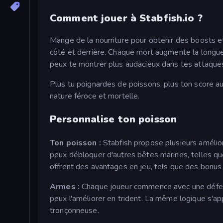
Comment jouer à Stabfish.io ?
Mange de la nourriture pour obtenir des boosts et
côté et derrière. Chaque mort augmente la longue
peux te montrer plus audacieux dans tes attaque
Plus tu poignardes de poissons, plus ton score a
nature féroce et mortelle.
Personnalise ton poisson
Ton poisson :
Stabfish propose plusieurs amélio
peux débloquer d'autres bêtes marines, telles qu
offrent des avantages en jeu, tels que des bonu
Armes :
Chaque joueur commence avec une défense
peux l'améliorer en trident. La même logique s'app
tronçonneuse.