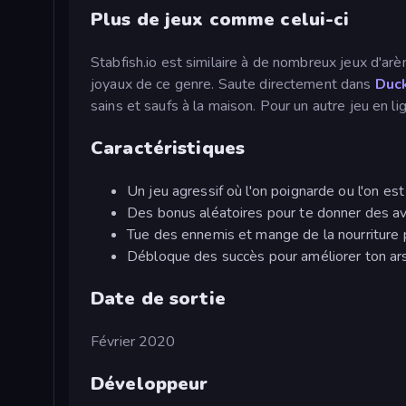
Plus de jeux comme celui-ci
Stabfish.io est similaire à de nombreux jeux d'ar
joyaux de ce genre. Saute directement dans
Duck
sains et saufs à la maison. Pour un autre jeu en l
Caractéristiques
Un jeu agressif où l'on poignarde ou l'on es
Des bonus aléatoires pour te donner des a
Tue des ennemis et mange de la nourriture 
Débloque des succès pour améliorer ton ars
Date de sortie
Février 2020
Développeur