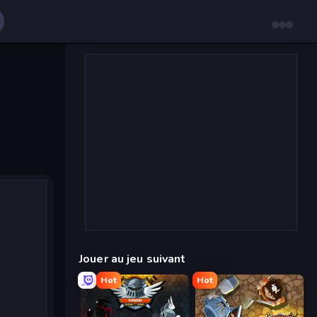
Jouer au jeu suivant
Hot
Hot