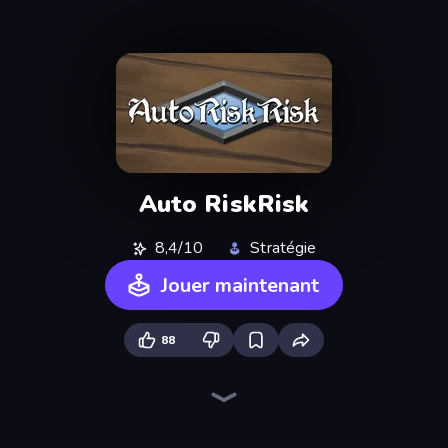
Auto RiskRisk
8,4/10
Stratégie
Jouer maintenant
88