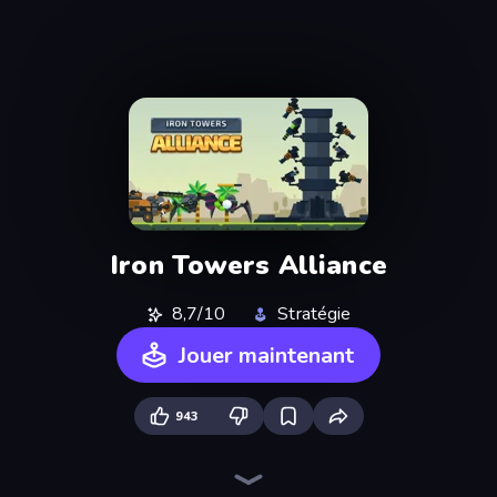
Iron Towers Alliance
8,7/10
Stratégie
Jouer maintenant
943