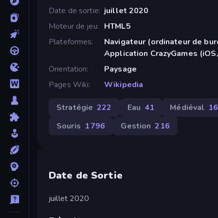
Date de sortie
juillet 2020
Moteur de jeu
HTML5
Plateformes
Navigateur (ordinateur de bur
Application CrazyGames (iOS,
Orientation
Paysage
Pages Wiki
Wikipedia
Stratégie
222
Eau
41
Médiéval
1
Souris
1 796
Gestion
216
Date de Sortie
juillet 2020