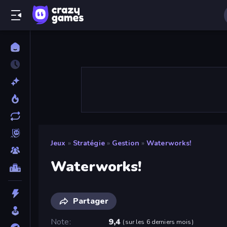
Jeux
»
Stratégie
»
Gestion
»
Waterworks!
Waterworks!
Partager
Note
9,4
(
sur les 6 derniers mois
)