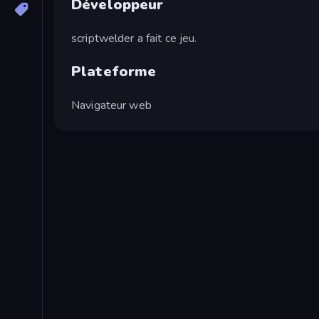
Développeur
scriptwelder a fait ce jeu.
Plateforme
Navigateur web