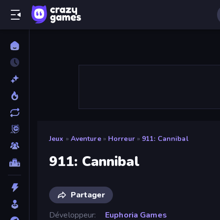
Jeux
»
Aventure
»
Horreur
»
911: Cannibal
911: Cannibal
Partager
Développeur
Euphoria Games