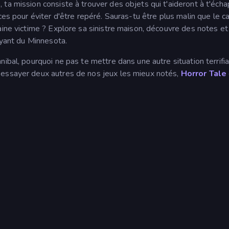
ta mission consiste à trouver des objets qui t'aideront à t'éch
ces pour éviter d'être repéré. Sauras-tu être plus malin que le c
aine victime ? Explore sa sinistre maison, découvre des notes et
ayant du Minnesota.
ibal, pourquoi ne pas te mettre dans une autre situation terrifi
s essayer deux autres de nos jeux les mieux notés,
Horror Tale