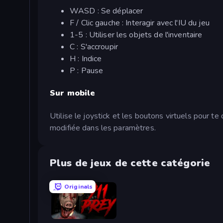
WASD : Se déplacer
F / Clic gauche : Interagir avec l'IU du jeu
1-5 : Utiliser les objets de l'inventaire
C : S'accroupir
H : Indice
P : Pause
Sur mobile
Utilise le joystick et les boutons virtuels pour te 
modifiée dans les paramètres.
Plus de jeux de cette catégorie
Originals
911: Prey