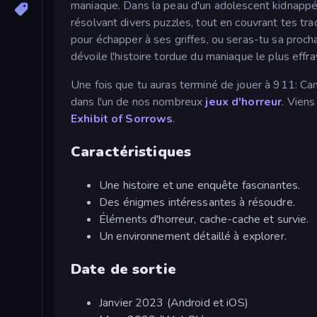
maniaque. Dans la peau d'un adolescent kidnappé, 
résolvant divers puzzles, tout en couvrant tes tra
pour échapper à ses griffes, ou seras-tu sa proch
dévoile l'histoire tordue du maniaque le plus effr
Une fois que tu auras terminé de jouer à 911: Cann
dans l'un de nos nombreux
jeux d'horreur
. Vien
Exhibit of Sorrows
.
Caractéristiques
Une histoire et une enquête fascinantes.
Des énigmes intéressantes à résoudre.
Éléments d'horreur, cache-cache et survie.
Un environnement détaillé à explorer.
Date de sortie
Janvier 2023 (Android et iOS)