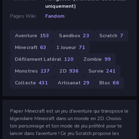
uniquement)
Pages Wiki
Fandom
Aventure
153
Sandbox
23
Scratch
7
Minecraft
63
1 Joueur
71
Défilement Latéral
120
Zombie
99
Monstres
137
2D
936
Survie
241
Collecte
431
Artisanat
29
Bloc
66
Paper Minecraft est un jeu d'aventure qui transpose le
légendaire Minecraft dans un monde en 2D. Choisis
ton personnage et ton mode de jeu préféré pour te
lancer dans l'aventure ! Ce jeu Scratch propose les