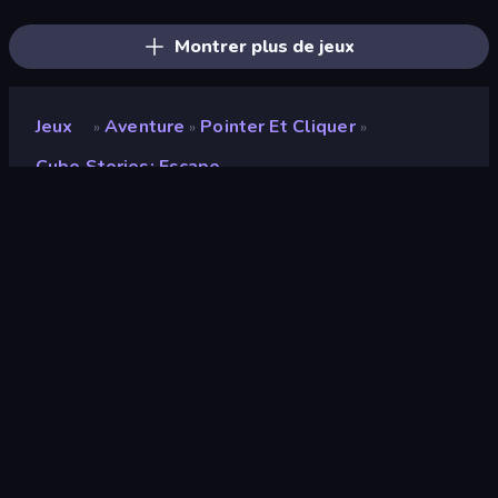
Bartender The Right Mix
Exhibit of Sorrows
Max Mixed Cocktails
Montrer plus de jeux
Jeux
Aventure
Pointer Et Cliquer
»
»
»
Cube Stories: Escape
Cube Stories: Escape
Développeur
Mirra Games
Note
8,6
(
sur les 6 derniers mois
)
Date de sortie
septembre 2024
Mis à jour le
octobre 2024
Moteur de jeu
HTML5
Plateformes
Navigateur (ordinateur de bureau,
mobile, tablette), Application