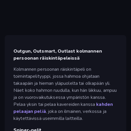
Outgun, Outsmart, Outlast kolmannen
persoonan räiskintäpeleissä
Kolmannen persoonan räiskintäpeli on
toimintapelityyppi, jossa hahmoa ohjataan
takaapäin ja hieman yläpuolelta tai olkapään yli.
Näet koko hahmon ruudulla, kun hän liikkuu, ampuu
ja on vuorovaikutuksessa ympäristön kanssa.
Pelaa yksin tai pelaa kavereiden kanssa
kahden
pelaajan peliä
, joka on ilmainen, verkossa ja
käytettävissä useimmilla laitteilla.
Sniper-pelit