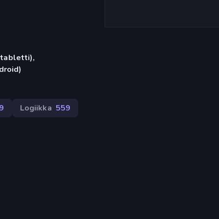
tabletti),
droid)
9
Logiikka
559