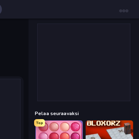
Pelaa seuraavaksi
Top