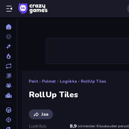
Pelit
»
Pulmat
»
Logiikka
»
RollUp Tiles
RollUp Tiles
Jaa
Luokitus
8,9
(
viimeisten 6 kuukauden perust