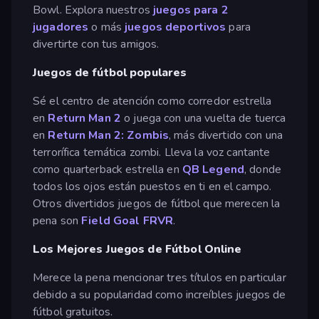
Bowl. Explora nuestros
juegos para 2
jugadores
o más
juegos deportivos
para
divertirte con tus amigos.
Juegos de fútbol populares
Sé el centro de atención como corredor estrella
en
Return Man
2
o juega con una vuelta de tuerca
en
Return Man 2: Zombis
, más divertido con una
terrorífica temática zombi. Lleva la voz cantante
como quarterback estrella en
QB Legend
, donde
todos los ojos están puestos en ti en el campo.
Otros divertidos juegos de fútbol que merecen la
pena son
Field Goal FRVR
.
Los Mejores Juegos de Fútbol Online
Merece la pena mencionar tres títulos en particular
debido a su popularidad como increíbles juegos de
fútbol gratuitos.