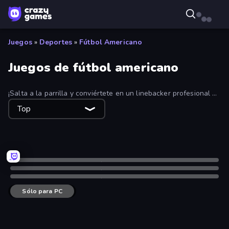
Juegos
»
Deportes
»
Fútbol Americano
Juegos de fútbol americano
¡Salta a la parrilla y conviértete en un linebacker profesional en
nuestros increíbles juegos de fútbol gratuitos!
Top
Sólo para PC
Sólo para PC
Sólo para PC
Sólo para PC
Pixel Cup 26