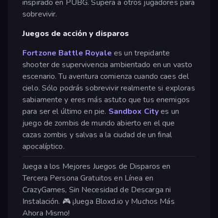
inspirado en PUBG. Supera a otros jugadores para
sobrevivir.
Juegos de acción y disparos
Fortzone Battle Royale
es un trepidante
shooter de supervivencia ambientado en un vasto
escenario. Tu aventura comienza cuando caes del
cielo. Sólo podrás sobrevivir realmente si exploras
sabiamente y eres más astuto que tus enemigos
para ser el último en pie.
Sandbox City
es un
juego de zombis de mundo abierto en el que
cazas zombis y salvas a la ciudad de un final
apocalíptico.
Juega a los Mejores Juegos de Disparos en
Tercera Persona Gratuitos en Línea en
CrazyGames, Sin Necesidad de Descarga ni
Instalación. 🎮 ¡Juega Bloxd.io y Muchos Más
Ahora Mismo!