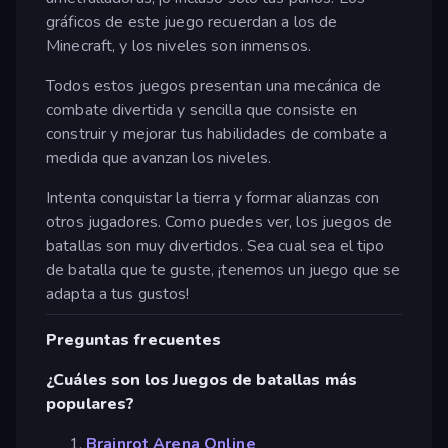
gráficos de este juego recuerdan a los de
Minecraft, y los niveles son inmensos.
Todos estos juegos presentan una mecánica de
combate divertida y sencilla que consiste en
construir y mejorar tus habilidades de combate a
medida que avanzan los niveles.
Intenta conquistar la tierra y formar alianzas con
otros jugadores. Como puedes ver, los juegos de
batallas son muy divertidos. Sea cual sea el tipo
de batalla que te guste, ¡tenemos un juego que se
adapta a tus gustos!
Preguntas frecuentes
¿Cuáles son los Juegos de batallas más
populares?
Brainrot Arena Online