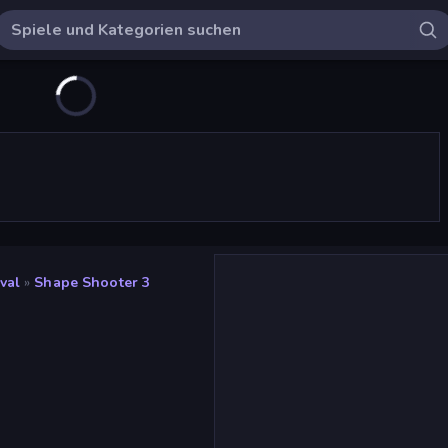
val
»
Shape Shooter 3