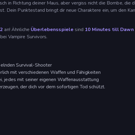
ch in Richtung deiner Maus, aber vergiss nicht die Bombe, die d
st. Dein Punktestand bringt dir neue Charaktere ein, um den Ka
 2
an! Ähnliche
Überlebensspiele
sind
10 Minutes till Dawn
 bei Vampire Survivors.
selnden Survival-Shooter
rlich mit verschiedenen Waffen und Fähigkeiten
rei, jedes mit seiner eigenen Waffenausstattung
erzeugen, der dich vor dem sofortigen Tod schützt.