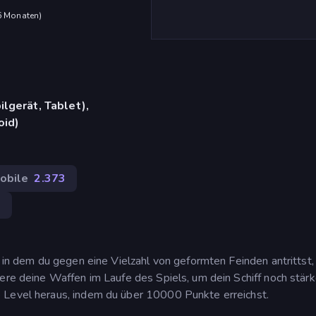
 6 Monaten
)
lgerät, Tablet),
oid)
obile
2.373
6
, in dem du gegen eine Vielzahl von geformten Feinden antrittst,
ere deine Waffen im Laufe des Spiels, um dein Schiff noch stärk
 Level heraus, indem du über 10000 Punkte erreichst.