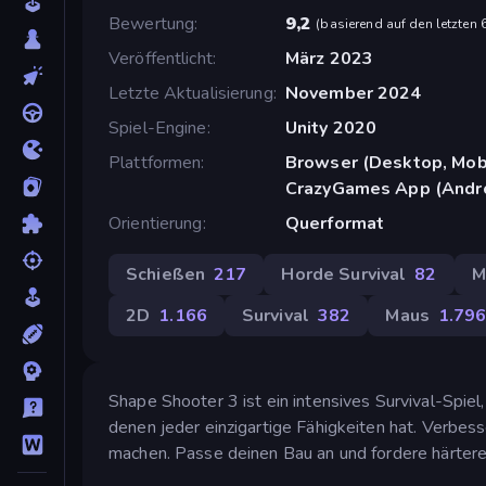
Bewertung
9,2
(
basierend auf den letzten
Veröffentlicht
März 2023
Letzte Aktualisierung
November 2024
Spiel-Engine
Unity 2020
Plattformen
Browser (Desktop, Mobi
CrazyGames App (Andr
Orientierung
Querformat
Schießen
217
Horde Survival
82
M
2D
1.166
Survival
382
Maus
1.79
Shape Shooter 3 ist ein intensives Survival-Spiel
denen jeder einzigartige Fähigkeiten hat. Verbess
machen. Passe deinen Bau an und fordere härtere