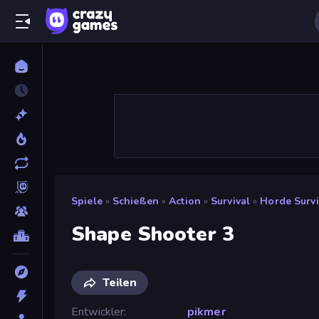
Spiele
»
Schießen
»
Action
»
Survival
»
Horde Survi
Shape Shooter 3
Teilen
Entwickler
pikmer